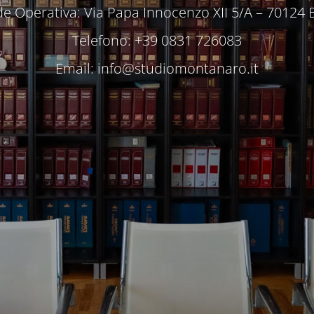
e Operativa: Via Papa Innocenzo XII 5/A – 70124 
Telefono: +39 0831 726083
Email:
info@studiomontanaro.it