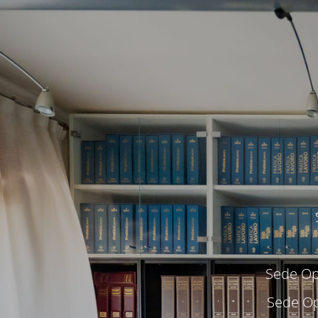
Sede Ope
Sede Op