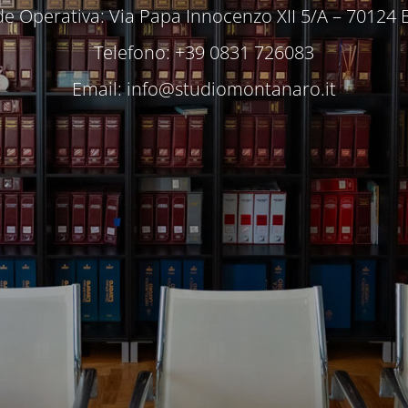
e Operativa: Via Papa Innocenzo XII 5/A – 70124 
Telefono: +39 0831 726083
Email:
info@studiomontanaro.it