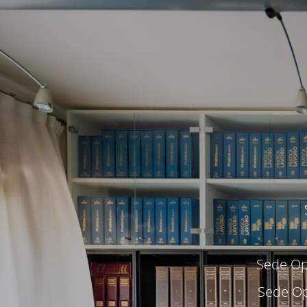
Sede Ope
Sede Op