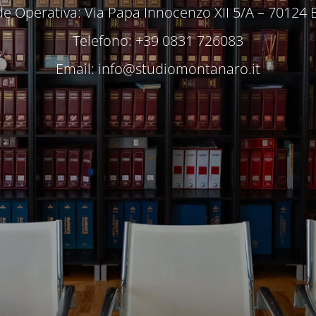
e Operativa: Via Papa Innocenzo XII 5/A – 70124 
Telefono: +39 0831 726083
Email:
info@studiomontanaro.it