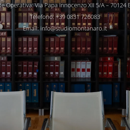
e Operativa: Via Papa Innocenzo XII 5/A – 70124 
Telefono: +39 0831 726083
Email:
info@studiomontanaro.it