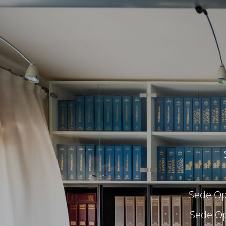
Sede Ope
Sede Op