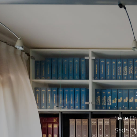
Sede Ope
Sede Op