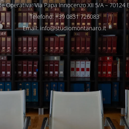
e Operativa: Via Papa Innocenzo XII 5/A – 70124 
Telefono: +39 0831 726083
Email:
info@studiomontanaro.it