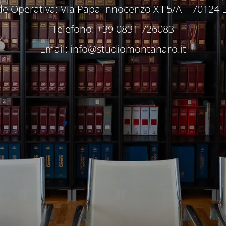
e Operativa: Via Papa Innocenzo XII 5/A – 70124 
Telefono: +39 0831 726083
Email:
info@studiomontanaro.it