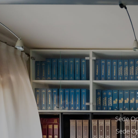
Sede Ope
Sede Op