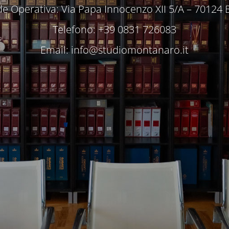
e Operativa: Via Papa Innocenzo XII 5/A – 70124 
Telefono: +39 0831 726083
Email:
info@studiomontanaro.it