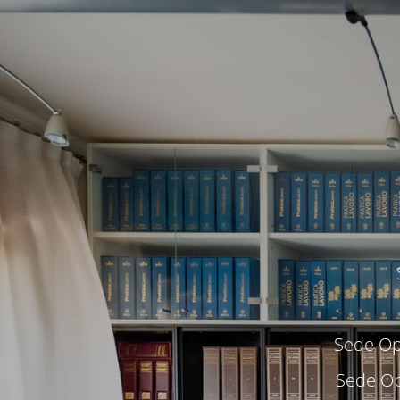
Sede Ope
Sede Op