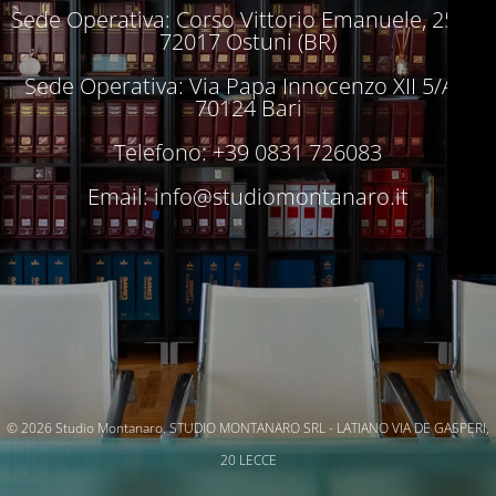
Sede Operativa: Corso Vittorio Emanuele, 250 –
72017 Ostuni (BR)
Sede Operativa: Via Papa Innocenzo XII 5/A –
70124 Bari
Telefono: +39 0831 726083
Email:
info@studiomontanaro.it
© 2026 Studio Montanaro. STUDIO MONTANARO SRL - LATIANO VIA DE GASPERI,
20 LECCE