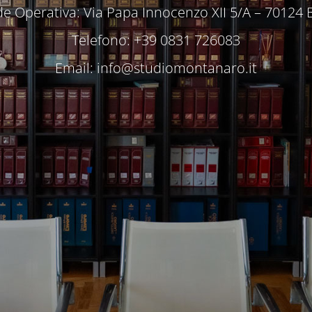
e Operativa: Via Papa Innocenzo XII 5/A – 70124 
Telefono: +39 0831 726083
Email:
info@studiomontanaro.it