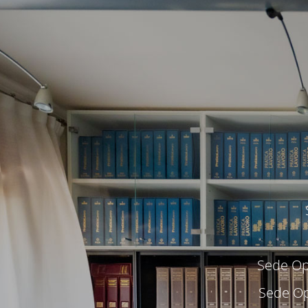
Sede Ope
Sede Op