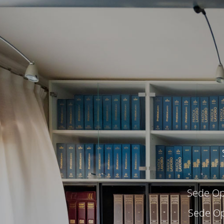
Sede Ope
Sede Op