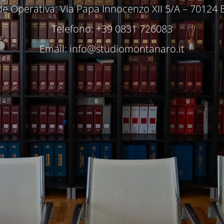
e Operativa: Via Papa Innocenzo XII 5/A – 70124 
Telefono: +39 0831 726083
Email:
info@studiomontanaro.it