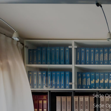
Sede Ope
Sede Op