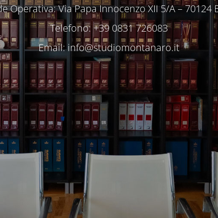
e Operativa: Via Papa Innocenzo XII 5/A – 70124 
Telefono: +39 0831 726083
Email:
info@studiomontanaro.it