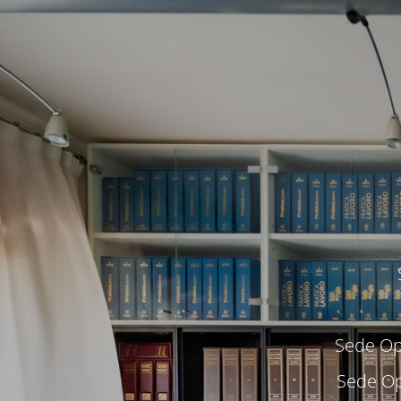
Sede Ope
Sede Op