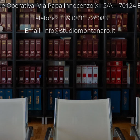
e Operativa: Via Papa Innocenzo XII 5/A – 70124 
Telefono: +39 0831 726083
Email:
info@studiomontanaro.it