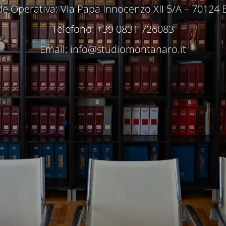
e Operativa: Via Papa Innocenzo XII 5/A – 70124 
Telefono: +39 0831 726083
Email:
info@studiomontanaro.it