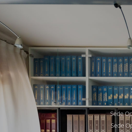
Sede Ope
Sede Op