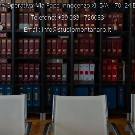
e Operativa: Via Papa Innocenzo XII 5/A – 70124 
Telefono: +39 0831 726083
Email:
info@studiomontanaro.it