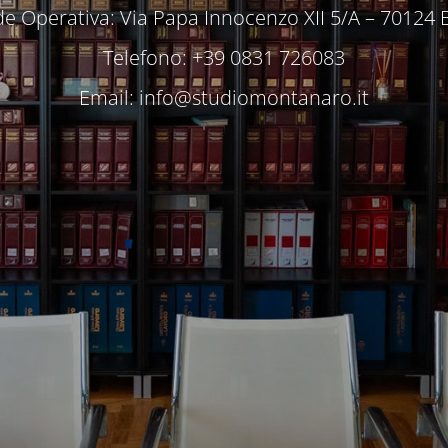
e Operativa: Via Papa Innocenzo XII 5/A – 70124 
Telefono: +39 0831 726083
Email:
info@studiomontanaro.it