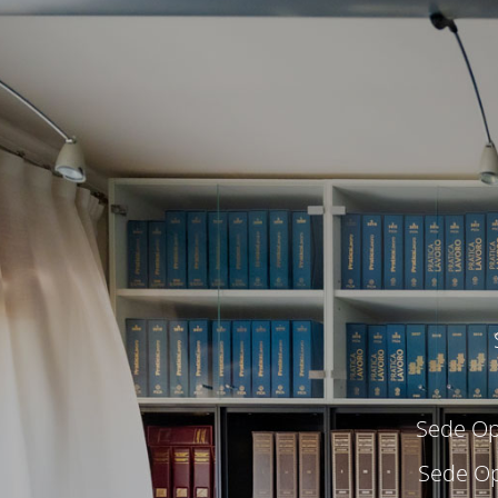
Sede Ope
Sede Op