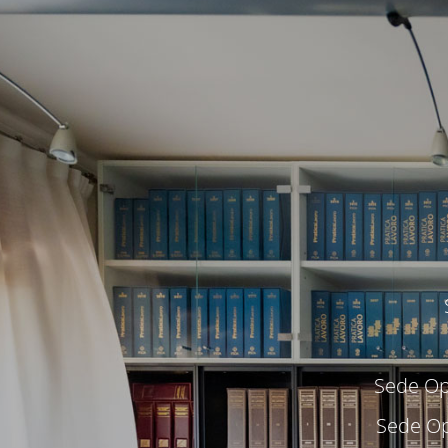
Sede Ope
Sede Op