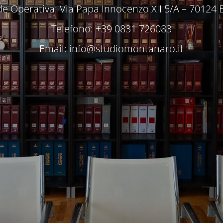
e Operativa: Via Papa Innocenzo XII 5/A – 70124 
Telefono: +39 0831 726083
Email:
info@studiomontanaro.it