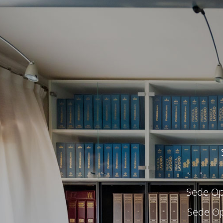
Sede Ope
Sede Op