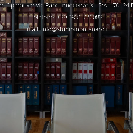
e Operativa: Via Papa Innocenzo XII 5/A – 70124 
Telefono: +39 0831 726083
Email:
info@studiomontanaro.it